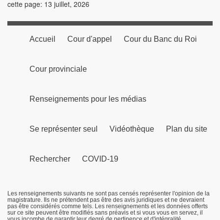
cette page: 13 juillet, 2026
Accueil
Cour d'appel
Cour du Banc du Roi
Cour provinciale
Renseignements pour les médias
Se représenter seul
Vidéothèque
Plan du site
Rechercher
COVID-19
Les renseignements suivants ne sont pas censés représenter l'opinion de la
magistrature. Ils ne prétendent pas être des avis juridiques et ne devraient
pas être considérés comme tels. Les renseignements et les données offerts
sur ce site peuvent être modifiés sans préavis et si vous vous en servez, il
vous incombe de garantir leur degré de pertinence et d'intégralité.