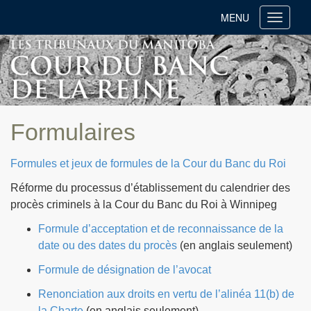
MENU
Toggle
navigati
Formulaires
Formules et jeux de formules de la Cour du Banc du Roi
Réforme du processus d’établissement du calendrier des
procès criminels à la Cour du Banc du Roi à Winnipeg
Formule d’acceptation et de reconnaissance de la
date ou des dates du procès
(en anglais seulement)
Formule de désignation de l’avocat
Renonciation aux droits en vertu de l’alinéa 11(b) de
la Charte
(en anglais seulement)