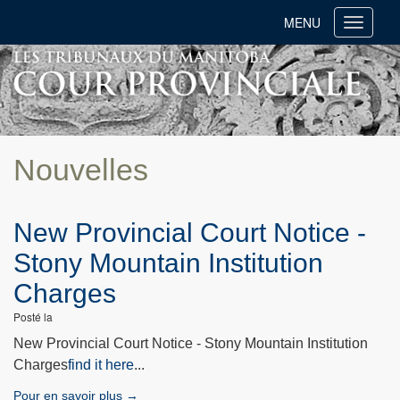
MENU
Toggle
navigati
Nouvelles
New Provincial Court Notice -
Stony Mountain Institution
Charges
Posté la
New Provincial Court Notice - Stony Mountain Institution
Charges
find it here
...
Pour en savoir plus →