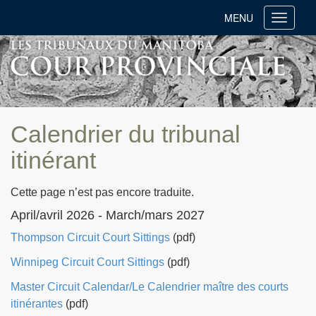
MENU
Toggle
navigati
Calendrier du tribunal
itinérant
Cette page n’est pas encore traduite.
April/avril 2026 - March/mars 2027
Thompson Circuit Court Sittings
(pdf)
Winnipeg Circuit Court Sittings
(pdf)
Master Circuit Calendar/Le Calendrier maître des courts
itinérantes
(pdf)