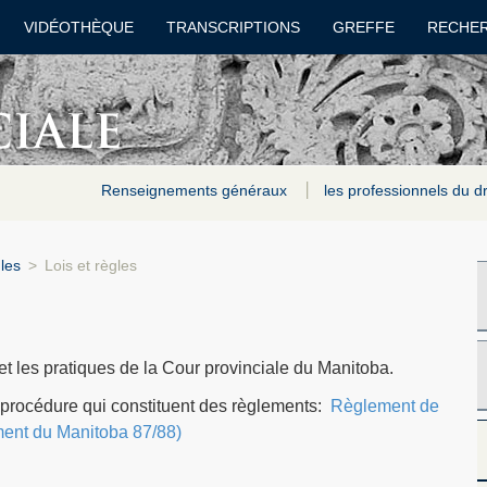
VIDÉOTHÈQUE
TRANSCRIPTIONS
GREFFE
RECHE
Renseignements généraux
les professionnels du d
les
>
Lois et règles
t les pratiques de la Cour provinciale du Manitoba.
e procédure qui constituent des règlements:
Règlement de
ement du Manitoba 87/88)