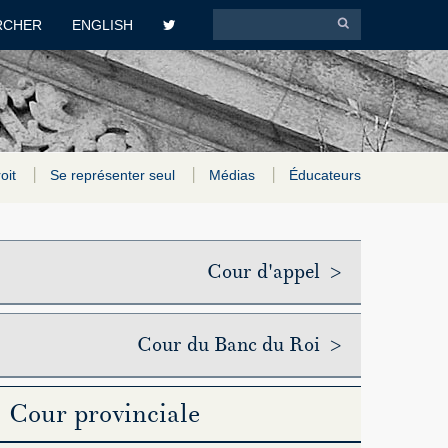
RCHER
ENGLISH
roit
Se représenter seul
Médias
Éducateurs
Cour d'appel >
Cour du Banc du Roi >
Cour provinciale