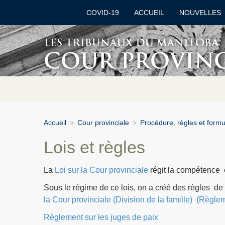
COVID-19
ACCUEIL
NOUVELLES
Accueil
>
Cour provinciale
>
Procédure, règles et formu
Lois et règles
La
Loi sur la Cour provinciale
régit la compétence e
Sous le régime de ce lois, on a créé des règles d
la Cour provinciale (Division de la famille) (Règl
Règlement sur les juges de paix