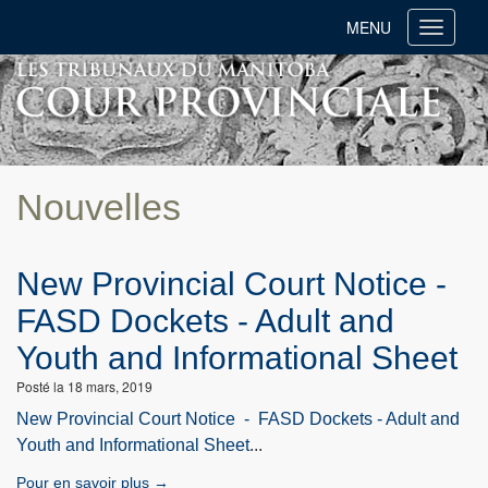
MENU
Toggle
navigati
Nouvelles
New Provincial Court Notice -
FASD Dockets - Adult and
Youth and Informational Sheet
Posté la 18 mars, 2019
New Provincial Court Notice - FASD Dockets - Adult and
Youth and Informational Sheet
...
Pour en savoir plus →