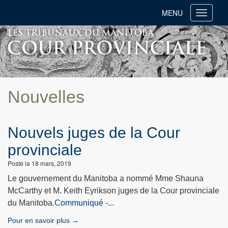
MENU
Toggle
navigati
Nouvelles
Nouvels juges de la Cour
provinciale
Posté la 18 mars, 2019
Le gouvernement du Manitoba a nommé Mme Shauna
McCarthy et M. Keith Eyrikson juges de la Cour provinciale
du Manitoba.
Communiqué -...
Pour en savoir plus →