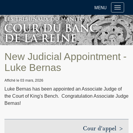
MENU
Toggle
navigati
New Judicial Appointment -
Luke Bernas
Affiché le 03 mars, 2026
Luke Bernas has been appointed an Associate Judge of
the Court of King's Bench. Congratulation Associate Judge
Bernas!
Cour d'appel >