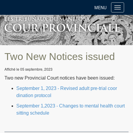
MENU
Toggle
navigati
Two New Notices issued
Affiché le 05 septembre, 2023
Two new Provincial Court notices have been issued:
September 1, 2023 - Revised adult pre-trial coor
dination protocol
September 1,2023 - Changes to mental health court
sitting schedule