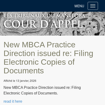
MENU
Toggle
navigati
New MBCA Practice
Direction issued re: Filing
Electronic Copies of
Documents
Affiché le 13 janvier, 2026
New MBCA Practice Direction issued re: Filing
Electronic Copies of Documents.
read it here