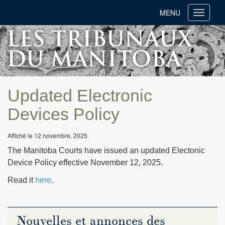
MENU
Toggle
navigati
Updated Electronic
Devices Policy
Affiché le 12 novembre, 2025
The Manitoba Courts have issued an updated Electonic
Device Policy effective November 12, 2025.
Read it
here
.
Nouvelles et annonces des