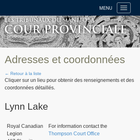
MENU
Toggle
navigati
Adresses et coordonnées
← Retour à la liste
Cliquer sur un lieu pour obtenir des renseignements et des
coordonnées détaillés.
Lynn Lake
Royal Canadian
For information contact the
Legion
Thompson Court Office